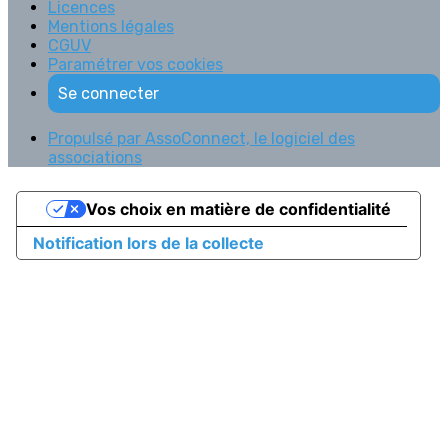
Licences
Mentions légales
CGUV
Paramétrer vos cookies
Se connecter
Propulsé par AssoConnect, le logiciel des
associations
Vos choix en matière de confidentialité
Notification lors de la collecte