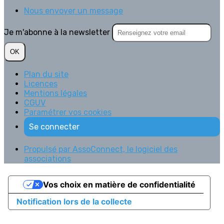
Nous envoyer un message
Je m'abonne à la newsletter
OK
Plan du site
Licences
Mentions légales
CGUV
Paramétrer vos cookies
Se connecter
Propulsé par AssoConnect, le logiciel des
associations
Vos choix en matière de confidentialité
Notification lors de la collecte